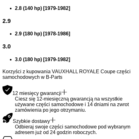
2.8 (140 hp)
[
1979
-
1982
]
2.9
2.9 (180 hp)
[
1978
-
1986
]
3.0
3.0 (180 hp)
[
1979
-
1982
]
Korzyści z kupowania VAUXHALL ROYALE Coupe części
samochodowych w B-Parts
12 miesięcy gwarancji
Ciesz się 12-miesięczną gwarancją na wszystkie
używane części samochodowe i 14 dniami na zwrot
zamówienia po jego otrzymaniu.
Szybkie dostawy
Odbieraj swoje części samochodowe pod wybranym
adresem już od 24 godzin roboczych.