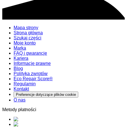
Mapa strony
Strona główna
Szukaj części
Moje konto
Marka
FAQ i gwarancje
Kariera
Informacje prawne
Blog
Polityka zwrotów
Eco Repair Score®
Regulamin
Kontakt
Preferencje dotyczące plików cookie
O nas
Metody płatności