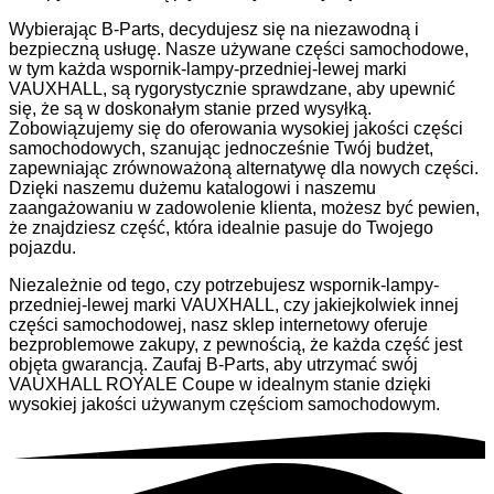
Wybierając B-Parts, decydujesz się na niezawodną i
bezpieczną usługę. Nasze używane części samochodowe,
w tym każda wspornik-lampy-przedniej-lewej marki
VAUXHALL, są rygorystycznie sprawdzane, aby upewnić
się, że są w doskonałym stanie przed wysyłką.
Zobowiązujemy się do oferowania wysokiej jakości części
samochodowych, szanując jednocześnie Twój budżet,
zapewniając zrównoważoną alternatywę dla nowych części.
Dzięki naszemu dużemu katalogowi i naszemu
zaangażowaniu w zadowolenie klienta, możesz być pewien,
że znajdziesz część, która idealnie pasuje do Twojego
pojazdu.
Niezależnie od tego, czy potrzebujesz wspornik-lampy-
przedniej-lewej marki VAUXHALL, czy jakiejkolwiek innej
części samochodowej, nasz sklep internetowy oferuje
bezproblemowe zakupy, z pewnością, że każda część jest
objęta gwarancją. Zaufaj B-Parts, aby utrzymać swój
VAUXHALL ROYALE Coupe w idealnym stanie dzięki
wysokiej jakości używanym częściom samochodowym.