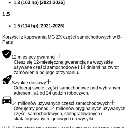
1.3 (163 hp)
[
2021
-
2026
]
1.5
1.5 (114 hp)
[
2021
-
2026
]
Korzyści z kupowania MG ZX części samochodowych w B-
Parts
12 miesięcy gwarancji
Ciesz się 12-miesięczną gwarancją na wszystkie
używane części samochodowe i 14 dniami na zwrot
zamówienia po jego otrzymaniu.
Szybkie dostawy
Odbieraj swoje części samochodowe pod wybranym
adresem już od 24 godzin roboczych.
14 milionów używanych części samochodowych
Oferujemy ponad 14 milionów oryginalnych używanych
części samochodowych, sfotografowanych i
skatalogowanych, gotowych do wysyłki.