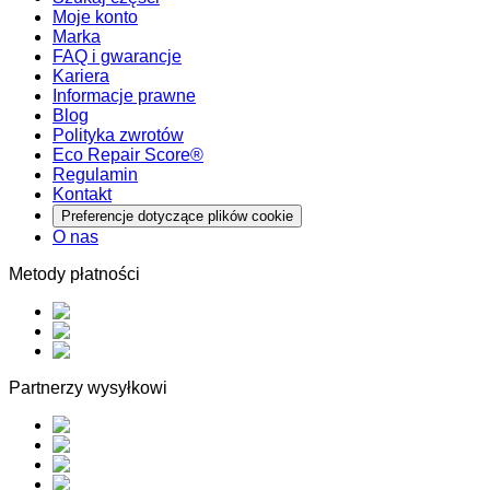
Moje konto
Marka
FAQ i gwarancje
Kariera
Informacje prawne
Blog
Polityka zwrotów
Eco Repair Score®
Regulamin
Kontakt
Preferencje dotyczące plików cookie
O nas
Metody płatności
Partnerzy wysyłkowi