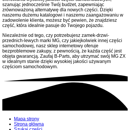
szanując jednocześnie Twój budżet, zapewniając
zrównoważoną alternatywę dla nowych części. Dzięki
naszemu dużemu katalogowi i naszemu zaangażowaniu w
zadowolenie klienta, możesz być pewien, że znajdziesz
część, która idealnie pasuje do Twojego pojazdu.
Niezależnie od tego, czy potrzebujesz zamek-drzwi-
przednich-lewych marki MG, czy jakiejkolwiek innej części
samochodowej, nasz sklep internetowy oferuje
bezproblemowe zakupy, z pewnością, że każda część jest
objęta gwarancją. Zaufaj B-Parts, aby utrzymać swój MG ZX
w idealnym stanie dzięki wysokiej jakości używanym
częściom samochodowym.
Mapa strony
Strona główna
Szukaj części