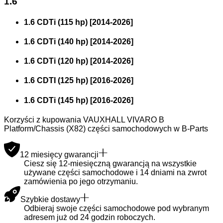
1.6
1.6 CDTi (115 hp)
[
2014
-
2026
]
1.6 CDTi (140 hp)
[
2014
-
2026
]
1.6 CDTi (120 hp)
[
2014
-
2026
]
1.6 CDTI (125 hp)
[
2016
-
2026
]
1.6 CDTi (145 hp)
[
2016
-
2026
]
Korzyści z kupowania VAUXHALL VIVARO B
Platform/Chassis (X82) części samochodowych w B-Parts
12 miesięcy gwarancji
Ciesz się 12-miesięczną gwarancją na wszystkie
używane części samochodowe i 14 dniami na zwrot
zamówienia po jego otrzymaniu.
Szybkie dostawy
Odbieraj swoje części samochodowe pod wybranym
adresem już od 24 godzin roboczych.