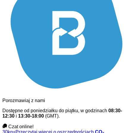
Porozmawiaj z nami
Dostępne od poniedziałku do piątku, w godzinach
08:30-
12:30
i
13:30-18:00
(GMT).
Czat online!
30kg+
Przeczytaj więcej o oszczędnościach
CO₂