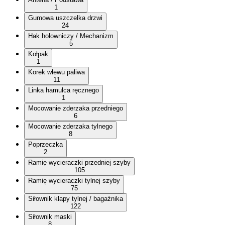
1
Gumowa uszczelka drzwi
24
Hak holowniczy / Mechanizm
5
Kołpak
1
Korek wlewu paliwa
11
Linka hamulca ręcznego
1
Mocowanie zderzaka przedniego
6
Mocowanie zderzaka tylnego
8
Poprzeczka
2
Ramię wycieraczki przedniej szyby
105
Ramię wycieraczki tylnej szyby
75
Siłownik klapy tylnej / bagażnika
122
Siłownik maski
8