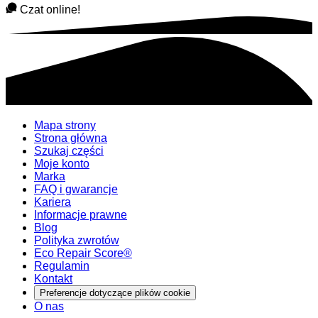
Czat online!
Mapa strony
Strona główna
Szukaj części
Moje konto
Marka
FAQ i gwarancje
Kariera
Informacje prawne
Blog
Polityka zwrotów
Eco Repair Score®
Regulamin
Kontakt
Preferencje dotyczące plików cookie
O nas