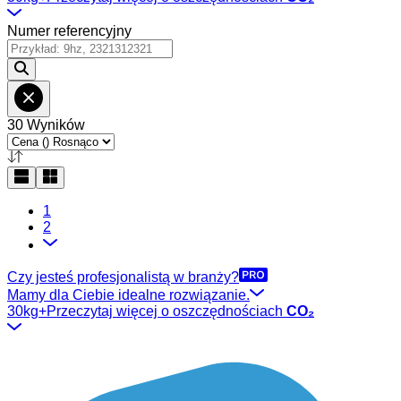
Numer referencyjny
30 Wyników
1
2
Czy jesteś profesjonalistą w branży?
Mamy dla Ciebie idealne rozwiązanie.
30kg+
Przeczytaj więcej o oszczędnościach
CO₂