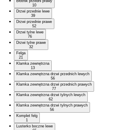
Błotnik przedni prawy
10
Drzwi przednie lewe
39
Drzwi przednie prawe
52
Drzwi tylne lewe
76
Drzwi tylne prawe
32
Felga
21
Klamka zewnętrzna
13
Klamka zewnętrzna drzwi przednich lewych
56
Klamka zewnętrzna drzwi przednich prawych
77
Klamka zewnętrzna drzwi tylnych lewych
62
Klamka zewnętrzna drzwi tylnych prawych
56
Komplet felg
1
Lusterko boczne lewe