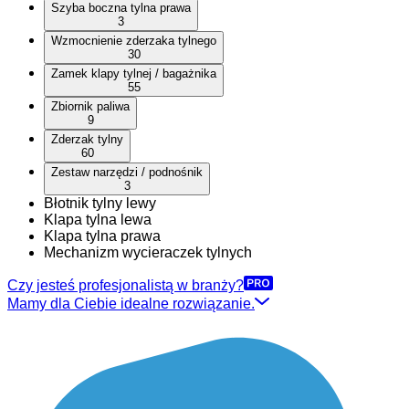
Szyba boczna tylna prawa
3
Wzmocnienie zderzaka tylnego
30
Zamek klapy tylnej / bagażnika
55
Zbiornik paliwa
9
Zderzak tylny
60
Zestaw narzędzi / podnośnik
3
Błotnik tylny lewy
Klapa tylna lewa
Klapa tylna prawa
Mechanizm wycieraczek tylnych
Czy jesteś profesjonalistą w branży?
Mamy dla Ciebie idealne rozwiązanie.