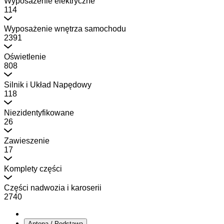
Wyposażenie elektryczne
114
Wyposażenie wnętrza samochodu
2391
Oświetlenie
808
Silnik i Układ Napędowy
118
Niezidentyfikowane
26
Zawieszenie
17
Komplety części
Części nadwozia i karoserii
2740
Antena / Podstawa