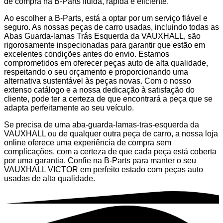
de compra na B-Parts fluida, rápida e eficiente.
Ao escolher a B-Parts, está a optar por um serviço fiável e
seguro. As nossas peças de carro usadas, incluindo todas as
Abas Guarda-lamas Trás Esquerda da VAUXHALL, são
rigorosamente inspecionadas para garantir que estão em
excelentes condições antes do envio. Estamos
comprometidos em oferecer peças auto de alta qualidade,
respeitando o seu orçamento e proporcionando uma
alternativa sustentável às peças novas. Com o nosso
extenso catálogo e a nossa dedicação à satisfação do
cliente, pode ter a certeza de que encontrará a peça que se
adapta perfeitamente ao seu veículo.
Se precisa de uma aba-guarda-lamas-tras-esquerda da
VAUXHALL ou de qualquer outra peça de carro, a nossa loja
online oferece uma experiência de compra sem
complicações, com a certeza de que cada peça está coberta
por uma garantia. Confie na B-Parts para manter o seu
VAUXHALL VICTOR em perfeito estado com peças auto
usadas de alta qualidade.