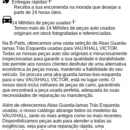
Entregas rápidas
Receba a sua encomenda na morada que desejar a
partir de 24 horas úteis.
14 Milhões de peças usadas
Temos mais de 14 Milhões de peças auto usadas
originais em stock fotografadas e referenciadas.
Na B-Parts, oferecemos uma vasta seleção de Abas Guarda-
lamas Trás Esquerda usadas para VAUXHALL VICTOR.
Todas as nossas peças auto são originais e minuciosamente
inspecionadas para garantir a sua qualidade e durabilidade.
Isto permite aos nossos clientes desfrutar de uma alternativa
económica às peças novas, mantendo a fiabilidade do seu
veículo. Se procura uma aba-guarda-lamas-tras-esquerda
para o seu VAUXHALL VICTOR, está no lugar certo. O
nosso stock inclui milhares de peças de carro, garantindo
que encontrará a peça usada perfeita, adequada às suas
necessidades de reparação ou manutenção.
Além de oferecermos Abas Guarda-lamas Trás Esquerda
usadas, o nosso catálogo abrange todos os modelos da
VAUXHALL, tanto os mais antigos como os mais recentes.
Disponibilizamos peças auto para atender a todas as
exigências, seja para uma reparação rápida, uma