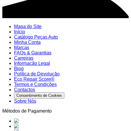
Mapa do Site
Início
Catálogo Peças Auto
Minha Conta
Marcas
FAQs & Garantias
Carreiras
Informação Legal
Blog
Política de Devolução
Eco Repair Score®
Termos e Condições
Contactos
Consentimento de Cookies
Sobre Nós
Métodos de Pagamento