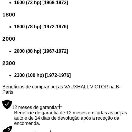
1600 (72 hp)
[
1969
-
1972
]
1800
1800 (78 hp)
[
1972
-
1976
]
2000
2000 (88 hp)
[
1967
-
1972
]
2300
2300 (100 hp)
[
1972
-
1976
]
Benefícios de comprar peças VAUXHALL VICTOR na B-
Parts
12 meses de garantia
Beneficie de garantia de 12 meses em todas as peças
auto e de 14 dias de devolução após a receção da
encomenda.