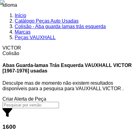
Idioma
Início
Catálogo Peças Auto Usadas
Colisão - Aba guarda lamas trás esquerda
Marcas
Peças VAUXHALL
VICTOR
Colisão
Abas Guarda-lamas Trás Esquerda VAUXHALL
VICTOR
[1967-1976] usadas
Desculpe mas de momento não existem resultados
disponíveis para a pesquisa
para
VAUXHALL VICTOR
.
Criar Alerta de Peça
1600