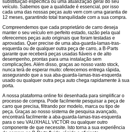
substituição específica ou uma atualização geral do seu
veículo. Sabemos que a qualidade é essencial, por isso
cada uma das nossas peças auto vem com uma garantia de
12 meses, garantindo total tranquilidade com a sua compra.
Compreendemos que cada proprietário de carro deseja
manter o seu veículo em perfeito estado, razão pela qual
oferecemos peças auto originais que foram testadas e
aprovadas. Quer precise de uma aba-guarda-lamas-tras-
esquerda ou de qualquer outra peça de carro, a B-Parts
garante que receberá peças usadas fiáveis e de alto
desempenho, prontas para uma instalação sem
complicações. Além disso, graças ao nosso vasto stock,
nunca terá de esperar muito: oferecemos entrega rápida,
assegurando que a sua aba-guarda-lamas-tras-esquerda
usado ou qualquer outra peça auto chega rapidamente à sua
porta.
A nossa plataforma online foi desenhada para simplificar o
processo de compra. Pode facilmente pesquisar a peça de
carro que precisa, filtrando por modelo, marca ou tipo de
peça. Graças ao nosso sistema de pesquisa avançado,
encontrará facilmente a aba-guarda-lamas-tras-esquerda
para o seu VAUXHALL VICTOR ou qualquer outro
componente de que necessite. Isto torna a sua experiência