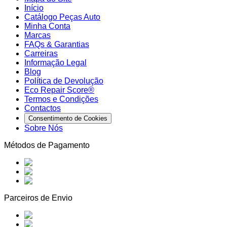
Início
Catálogo Peças Auto
Minha Conta
Marcas
FAQs & Garantias
Carreiras
Informação Legal
Blog
Política de Devolução
Eco Repair Score®
Termos e Condições
Contactos
Consentimento de Cookies
Sobre Nós
Métodos de Pagamento
Parceiros de Envio