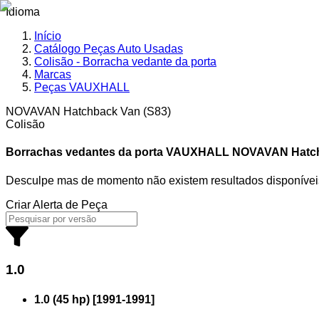
Idioma
Início
Catálogo Peças Auto Usadas
Colisão - Borracha vedante da porta
Marcas
Peças VAUXHALL
NOVAVAN Hatchback Van (S83)
Colisão
Borrachas vedantes da porta VAUXHALL
NOVAVAN Hatchb
Desculpe mas de momento não existem resultados disponívei
Criar Alerta de Peça
1.0
1.0 (45 hp)
[
1991
-
1991
]