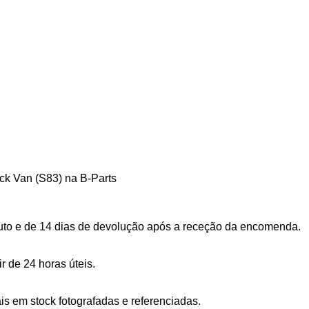
 Van (S83) na B-Parts
uto e de 14 dias de devolução após a receção da encomenda.
 de 24 horas úteis.
s em stock fotografadas e referenciadas.