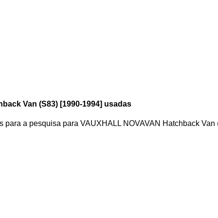
ack Van (S83) [1990-1994] usadas
s para a pesquisa
para
VAUXHALL NOVAVAN Hatchback Van 