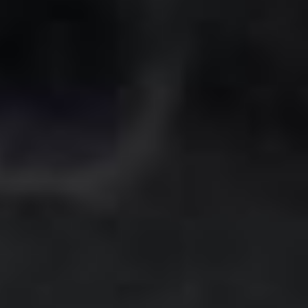
Depósito de Combustível
Ref.
161792567 2018
€ 224.25
Transporte
e
IVA
incluídos no preço.
Depósito de Combustível
Ref.
-
€ 226.25
Transporte
e
IVA
incluídos no preço.
Depósito de Combustível
Ref.
13437069 | P6-J5-2º-P3 |
€ 227.94
Transporte
e
IVA
incluídos no preço.
Depósito de Combustível
Ref.
13204556 GM | 13204556
€ 228.78
Transporte
e
IVA
incluídos no preço.
Depósito de Combustível
Ref.
93189592
€ 235.32
Transporte
e
IVA
incluídos no preço.