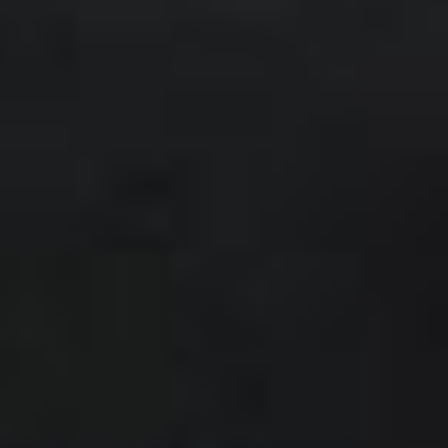
Depósito de Combustível
Ref.
95528641
€ 239.01
Transporte
e
IVA
incluídos no preço.
Depósito de Combustível
Ref.
13216657
€ 243.79
Transporte
e
IVA
incluídos no preço.
Depósito de Combustível
Ref.
93189591
€ 294.36
Transporte
e
IVA
incluídos no preço.
Depósito de Combustível
Ref.
D13216657
€ 302.58
Transporte
e
IVA
incluídos no preço.
Depósito de Combustível
Ref.
93189591
€ 306.20
Transporte
e
IVA
incluídos no preço.