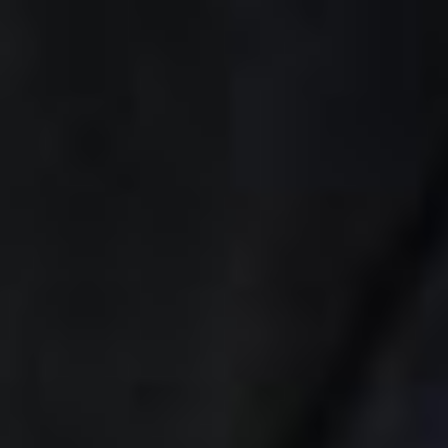
nativas compatíveis em stock.