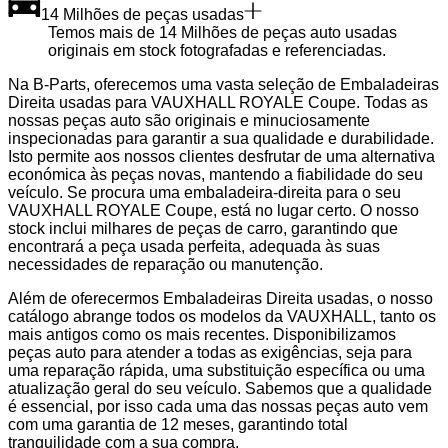
14 Milhões de peças usadas
Temos mais de 14 Milhões de peças auto usadas
originais em stock fotografadas e referenciadas.
Na B-Parts, oferecemos uma vasta seleção de Embaladeiras
Direita usadas para VAUXHALL ROYALE Coupe. Todas as
nossas peças auto são originais e minuciosamente
inspecionadas para garantir a sua qualidade e durabilidade.
Isto permite aos nossos clientes desfrutar de uma alternativa
económica às peças novas, mantendo a fiabilidade do seu
veículo. Se procura uma embaladeira-direita para o seu
VAUXHALL ROYALE Coupe, está no lugar certo. O nosso
stock inclui milhares de peças de carro, garantindo que
encontrará a peça usada perfeita, adequada às suas
necessidades de reparação ou manutenção.
Além de oferecermos Embaladeiras Direita usadas, o nosso
catálogo abrange todos os modelos da VAUXHALL, tanto os
mais antigos como os mais recentes. Disponibilizamos
peças auto para atender a todas as exigências, seja para
uma reparação rápida, uma substituição específica ou uma
atualização geral do seu veículo. Sabemos que a qualidade
é essencial, por isso cada uma das nossas peças auto vem
com uma garantia de 12 meses, garantindo total
tranquilidade com a sua compra.