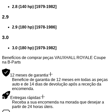
2.8 (140 hp)
[
1979
-
1982
]
2.9
2.9 (180 hp)
[
1978
-
1986
]
3.0
3.0 (180 hp)
[
1979
-
1982
]
Benefícios de comprar peças VAUXHALL ROYALE Coupe
na B-Parts
12 meses de garantia
Beneficie de garantia de 12 meses em todas as peças
auto e de 14 dias de devolução após a receção da
encomenda.
Entregas rápidas
Receba a sua encomenda na morada que desejar a
partir de 24 horas úteis.