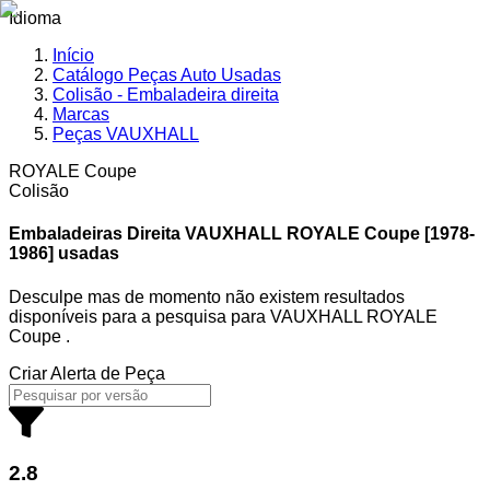
Idioma
Início
Catálogo Peças Auto Usadas
Colisão - Embaladeira direita
Marcas
Peças VAUXHALL
ROYALE Coupe
Colisão
Embaladeiras Direita VAUXHALL
ROYALE Coupe [1978-
1986] usadas
Desculpe mas de momento não existem resultados
disponíveis para a pesquisa
para
VAUXHALL ROYALE
Coupe
.
Criar Alerta de Peça
2.8