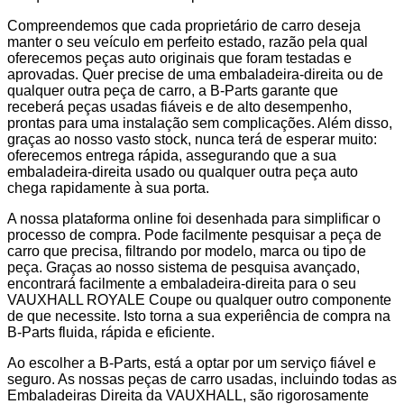
Compreendemos que cada proprietário de carro deseja
manter o seu veículo em perfeito estado, razão pela qual
oferecemos peças auto originais que foram testadas e
aprovadas. Quer precise de uma embaladeira-direita ou de
qualquer outra peça de carro, a B-Parts garante que
receberá peças usadas fiáveis e de alto desempenho,
prontas para uma instalação sem complicações. Além disso,
graças ao nosso vasto stock, nunca terá de esperar muito:
oferecemos entrega rápida, assegurando que a sua
embaladeira-direita usado ou qualquer outra peça auto
chega rapidamente à sua porta.
A nossa plataforma online foi desenhada para simplificar o
processo de compra. Pode facilmente pesquisar a peça de
carro que precisa, filtrando por modelo, marca ou tipo de
peça. Graças ao nosso sistema de pesquisa avançado,
encontrará facilmente a embaladeira-direita para o seu
VAUXHALL ROYALE Coupe ou qualquer outro componente
de que necessite. Isto torna a sua experiência de compra na
B-Parts fluida, rápida e eficiente.
Ao escolher a B-Parts, está a optar por um serviço fiável e
seguro. As nossas peças de carro usadas, incluindo todas as
Embaladeiras Direita da VAUXHALL, são rigorosamente