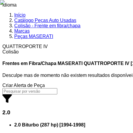
Idioma
Início
Catálogo Peças Auto Usadas
Colisão - Frente em fibra/chapa
Marcas
Peças MASERATI
QUATTROPORTE IV
Colisão
Frentes em Fibra/Chapa MASERATI
QUATTROPORTE IV [1
Desculpe mas de momento não existem resultados disponívei
Criar Alerta de Peça
2.0
2.0 Biturbo (287 hp)
[
1994
-
1998
]