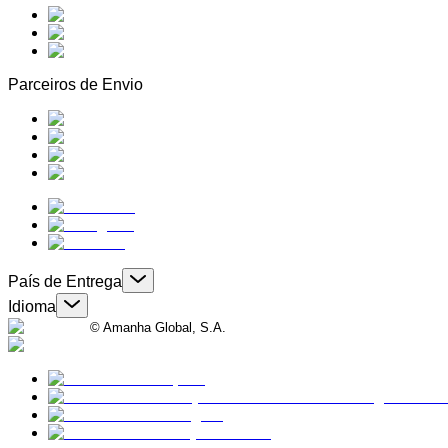
Parceiros de Envio
País de Entrega
Idioma
© Amanha Global, S.A.