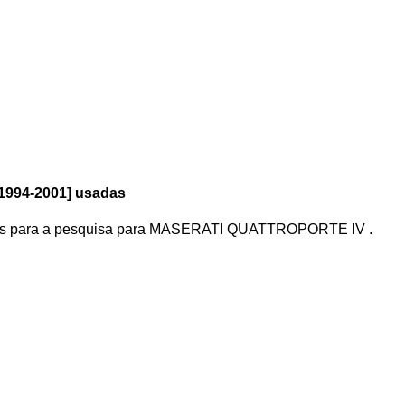
994-2001] usadas
s para a pesquisa
para
MASERATI QUATTROPORTE IV
.