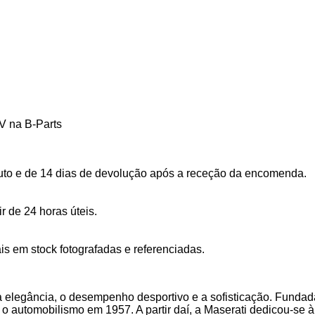
 na B-Parts
uto e de 14 dias de devolução após a receção da encomenda.
 de 24 horas úteis.
s em stock fotografadas e referenciadas.
a a elegância, o desempenho desportivo e a sofisticação. Funda
 automobilismo em 1957. A partir daí, a Maserati dedicou-se à 