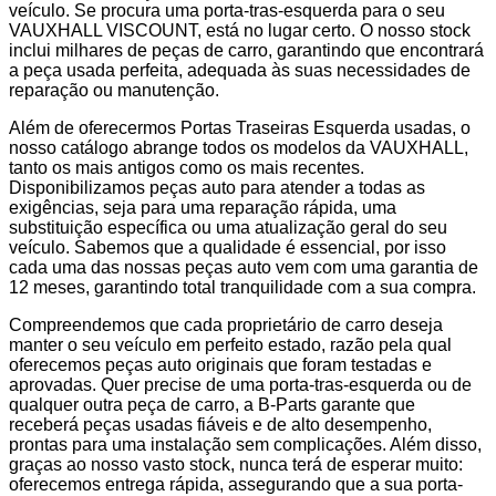
veículo. Se procura uma porta-tras-esquerda para o seu
VAUXHALL VISCOUNT, está no lugar certo. O nosso stock
inclui milhares de peças de carro, garantindo que encontrará
a peça usada perfeita, adequada às suas necessidades de
reparação ou manutenção.
Além de oferecermos Portas Traseiras Esquerda usadas, o
nosso catálogo abrange todos os modelos da VAUXHALL,
tanto os mais antigos como os mais recentes.
Disponibilizamos peças auto para atender a todas as
exigências, seja para uma reparação rápida, uma
substituição específica ou uma atualização geral do seu
veículo. Sabemos que a qualidade é essencial, por isso
cada uma das nossas peças auto vem com uma garantia de
12 meses, garantindo total tranquilidade com a sua compra.
Compreendemos que cada proprietário de carro deseja
manter o seu veículo em perfeito estado, razão pela qual
oferecemos peças auto originais que foram testadas e
aprovadas. Quer precise de uma porta-tras-esquerda ou de
qualquer outra peça de carro, a B-Parts garante que
receberá peças usadas fiáveis e de alto desempenho,
prontas para uma instalação sem complicações. Além disso,
graças ao nosso vasto stock, nunca terá de esperar muito:
oferecemos entrega rápida, assegurando que a sua porta-