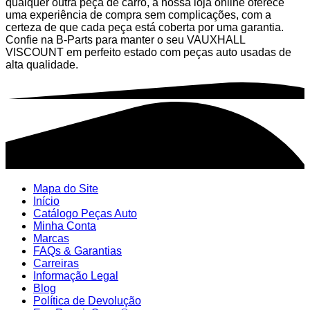
qualquer outra peça de carro, a nossa loja online oferece
uma experiência de compra sem complicações, com a
certeza de que cada peça está coberta por uma garantia.
Confie na B-Parts para manter o seu VAUXHALL
VISCOUNT em perfeito estado com peças auto usadas de
alta qualidade.
Mapa do Site
Início
Catálogo Peças Auto
Minha Conta
Marcas
FAQs & Garantias
Carreiras
Informação Legal
Blog
Política de Devolução