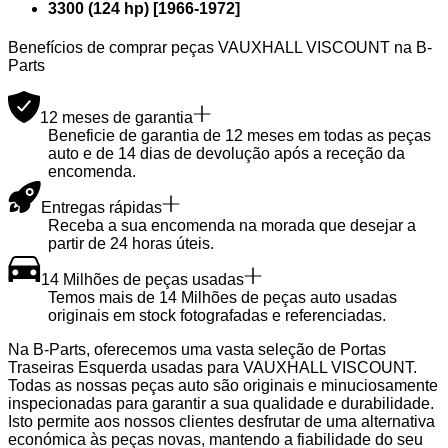
3300 (124 hp)
[
1966
-
1972
]
Benefícios de comprar peças VAUXHALL VISCOUNT na B-
Parts
12 meses de garantia
Beneficie de garantia de 12 meses em todas as peças
auto e de 14 dias de devolução após a receção da
encomenda.
Entregas rápidas
Receba a sua encomenda na morada que desejar a
partir de 24 horas úteis.
14 Milhões de peças usadas
Temos mais de 14 Milhões de peças auto usadas
originais em stock fotografadas e referenciadas.
Na B-Parts, oferecemos uma vasta seleção de Portas
Traseiras Esquerda usadas para VAUXHALL VISCOUNT.
Todas as nossas peças auto são originais e minuciosamente
inspecionadas para garantir a sua qualidade e durabilidade.
Isto permite aos nossos clientes desfrutar de uma alternativa
económica às peças novas, mantendo a fiabilidade do seu