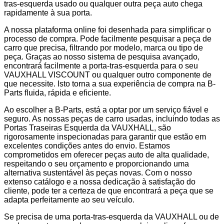
tras-esquerda usado ou qualquer outra peça auto chega
rapidamente à sua porta.
A nossa plataforma online foi desenhada para simplificar o
processo de compra. Pode facilmente pesquisar a peça de
carro que precisa, filtrando por modelo, marca ou tipo de
peça. Graças ao nosso sistema de pesquisa avançado,
encontrará facilmente a porta-tras-esquerda para o seu
VAUXHALL VISCOUNT ou qualquer outro componente de
que necessite. Isto torna a sua experiência de compra na B-
Parts fluida, rápida e eficiente.
Ao escolher a B-Parts, está a optar por um serviço fiável e
seguro. As nossas peças de carro usadas, incluindo todas as
Portas Traseiras Esquerda da VAUXHALL, são
rigorosamente inspecionadas para garantir que estão em
excelentes condições antes do envio. Estamos
comprometidos em oferecer peças auto de alta qualidade,
respeitando o seu orçamento e proporcionando uma
alternativa sustentável às peças novas. Com o nosso
extenso catálogo e a nossa dedicação à satisfação do
cliente, pode ter a certeza de que encontrará a peça que se
adapta perfeitamente ao seu veículo.
Se precisa de uma porta-tras-esquerda da VAUXHALL ou de