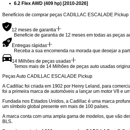
6.2 Flex AWD (409 hp)
[
2010
-
2026
]
Benefícios de comprar peças CADILLAC ESCALADE Pickup 
12 meses de garantia
Beneficie de garantia de 12 meses em todas as peças a
Entregas rápidas
Receba a sua encomenda na morada que desejar a partir
14 Milhões de peças usadas
Temos mais de 14 Milhões de peças auto usadas originai
Peças Auto CADILLAC ESCALADE Pickup
A Cadillac foi criada em 1902 por Henry Leland, para comercia
foi a primeira marca de automóveis a lançar um motor V8 e um 
Fundada nos Estados Unidos, a Cadillac é uma marca profund
um símbolo global presente em mais de 100 países.
A marca conta com uma ampla gama de modelos, que vão desd
BLS.