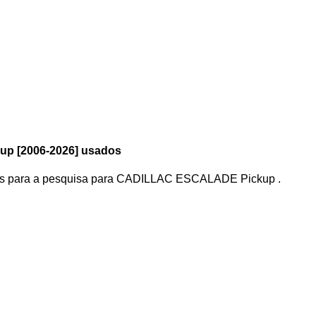
p [2006-2026] usados
s para a pesquisa
para
CADILLAC ESCALADE Pickup
.