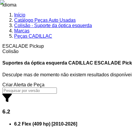
Idioma
Início
Catálogo Peças Auto Usadas
Colisão - Suporte da óptica esquerda
Marcas
Peças CADILLAC
ESCALADE Pickup
Colisão
Suportes da óptica esquerda CADILLAC
ESCALADE Picku
Desculpe mas de momento não existem resultados disponívei
Criar Alerta de Peça
6.2
6.2 Flex (409 hp)
[
2010
-
2026
]