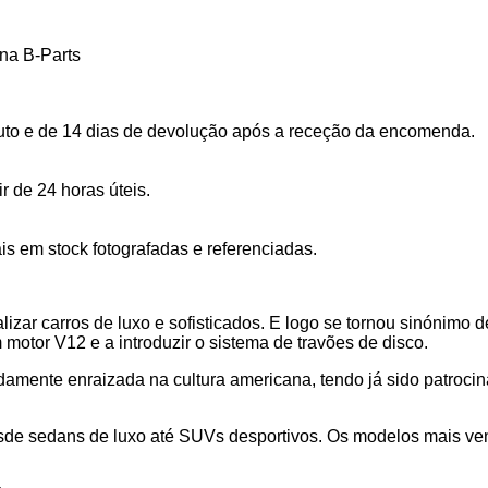
na B-Parts
uto e de 14 dias de devolução após a receção da encomenda.
 de 24 horas úteis.
s em stock fotografadas e referenciadas.
lizar carros de luxo e sofisticados. E logo se tornou sinónimo 
motor V12 e a introduzir o sistema de travões de disco.
amente enraizada na cultura americana, tendo já sido patroci
e sedans de luxo até SUVs desportivos. Os modelos mais vend