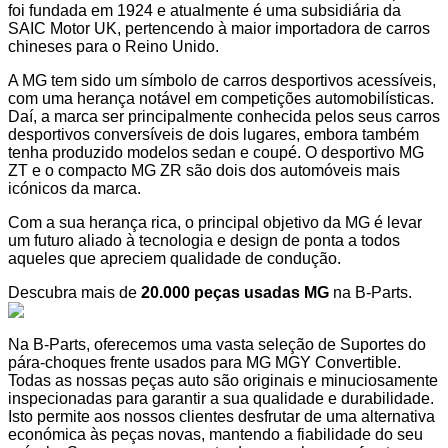
foi fundada em 1924 e atualmente é uma subsidiária da
SAIC Motor UK, pertencendo à maior importadora de carros
chineses para o Reino Unido.
A MG tem sido um símbolo de carros desportivos acessíveis,
com uma herança notável em competições automobilísticas.
Daí, a marca ser principalmente conhecida pelos seus carros
desportivos conversíveis de dois lugares, embora também
tenha produzido modelos sedan e coupé. O desportivo MG
ZT e o compacto MG ZR são dois dos automóveis mais
icónicos da marca.
Com a sua herança rica, o principal objetivo da MG é levar
um futuro aliado à tecnologia e design de ponta a todos
aqueles que apreciem qualidade de condução.
Descubra mais de
20.000 peças usadas MG
na B-Parts.
Na B-Parts, oferecemos uma vasta seleção de Suportes do
pára-choques frente usados para MG MGY Convertible.
Todas as nossas peças auto são originais e minuciosamente
inspecionadas para garantir a sua qualidade e durabilidade.
Isto permite aos nossos clientes desfrutar de uma alternativa
económica às peças novas, mantendo a fiabilidade do seu