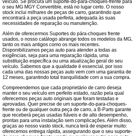
veículo. Se procura um suporte-do-para-choques-frente para
o seu MG MGY Convertible, está no lugar certo. O nosso
stock inclui milhares de peças de carro, garantindo que
encontrará a peça usada perfeita, adequada às suas
necessidades de reparação ou manutenção.
Além de oferecermos Suportes do pára-choques frente
usados, o nosso catálogo abrange todos os modelos da MG,
tanto os mais antigos como os mais recentes.
Disponibilizamos peças auto para atender a todas as
exigências, seja para uma reparação rápida, uma
substituição específica ou uma atualização geral do seu
veículo. Sabemos que a qualidade é essencial, por isso
cada uma das nossas peças auto vem com uma garantia de
12 meses, garantindo total tranquilidade com a sua compra.
Compreendemos que cada proprietário de carro deseja
manter o seu veículo em perfeito estado, razão pela qual
oferecemos peças auto originais que foram testadas e
aprovadas. Quer precise de um suporte-do-para-choques-
frente ou de qualquer outra peça de carro, a B-Parts garante
que receberá peças usadas fiáveis e de alto desempenho,
prontas para uma instalação sem complicações. Além disso,
graças ao nosso vasto stock, nunca terá de esperar muito:
oferecemos entrega rápida, assegurando que o seu suporte-