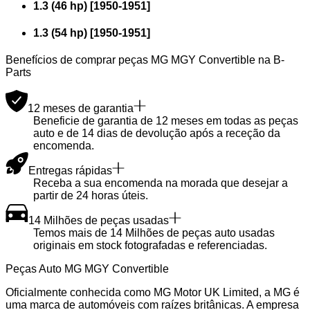
1.3 (46 hp)
[
1950
-
1951
]
1.3 (54 hp)
[
1950
-
1951
]
Benefícios de comprar peças MG MGY Convertible na B-
Parts
12 meses de garantia
Beneficie de garantia de 12 meses em todas as peças
auto e de 14 dias de devolução após a receção da
encomenda.
Entregas rápidas
Receba a sua encomenda na morada que desejar a
partir de 24 horas úteis.
14 Milhões de peças usadas
Temos mais de 14 Milhões de peças auto usadas
originais em stock fotografadas e referenciadas.
Peças Auto MG MGY Convertible
Oficialmente conhecida como MG Motor UK Limited, a MG é
uma marca de automóveis com raízes britânicas. A empresa