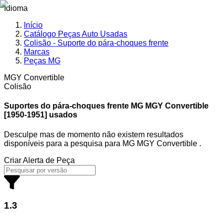
Idioma
Início
Catálogo Peças Auto Usadas
Colisão - Suporte do pára-choques frente
Marcas
Peças MG
MGY Convertible
Colisão
Suportes do pára-choques frente MG
MGY Convertible
[1950-1951] usados
Desculpe mas de momento não existem resultados
disponíveis para a pesquisa
para
MG MGY Convertible
.
Criar Alerta de Peça
1.3