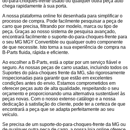
do-para-choques-frente usado ou qualquer outra peça auto
chega rapidamente à sua porta.
A nossa plataforma online foi desenhada para simplificar o
processo de compra. Pode facilmente pesquisar a peça de
carro que precisa, filtrando por modelo, marca ou tipo de
peça. Graças ao nosso sistema de pesquisa avançado,
encontrará facilmente o suporte-do-para-choques-frente para
o seu MG MGY Convertible ou qualquer outro componente
de que necessite. Isto torna a sua experiência de compra na
B-Parts fluida, rápida e eficiente.
Ao escolher a B-Parts, está a optar por um serviço fiável e
seguro. As nossas peças de carro usadas, incluindo todos os
Suportes do pára-choques frente da MG, são rigorosamente
inspecionadas para garantir que estão em excelentes
condições antes do envio. Estamos comprometidos em
oferecer peças auto de alta qualidade, respeitando o seu
orçamento e proporcionando uma alternativa sustentável às
peças novas. Com o nosso extenso catálogo e a nossa
dedicação à satisfação do cliente, pode ter a certeza de que
encontrará a peça que se adapta perfeitamente ao seu
veículo.
Se precisa de um suporte-do-para-choques-frente da MG ou
de qualquer outra peça de carro, a nossa loja online oferece