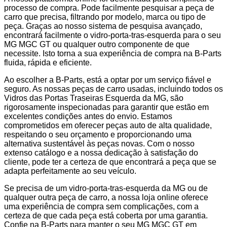
processo de compra. Pode facilmente pesquisar a peça de
carro que precisa, filtrando por modelo, marca ou tipo de
peça. Graças ao nosso sistema de pesquisa avançado,
encontrará facilmente o vidro-porta-tras-esquerda para o seu
MG MGC GT ou qualquer outro componente de que
necessite. Isto torna a sua experiência de compra na B-Parts
fluida, rápida e eficiente.
Ao escolher a B-Parts, está a optar por um serviço fiável e
seguro. As nossas peças de carro usadas, incluindo todos os
Vidros das Portas Traseiras Esquerda da MG, são
rigorosamente inspecionadas para garantir que estão em
excelentes condições antes do envio. Estamos
comprometidos em oferecer peças auto de alta qualidade,
respeitando o seu orçamento e proporcionando uma
alternativa sustentável às peças novas. Com o nosso
extenso catálogo e a nossa dedicação à satisfação do
cliente, pode ter a certeza de que encontrará a peça que se
adapta perfeitamente ao seu veículo.
Se precisa de um vidro-porta-tras-esquerda da MG ou de
qualquer outra peça de carro, a nossa loja online oferece
uma experiência de compra sem complicações, com a
certeza de que cada peça está coberta por uma garantia.
Confie na B-Parts para manter o seu MG MGC GT em