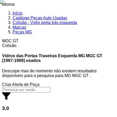
Idioma
Início
Catálogo Peças Auto Usadas
Colisão - Vidro porta trás esquerda
Marcas
Peças MG
MGC GT
Colisão
Vidros das Portas Traseiras Esquerda MG
MGC GT
[1967-1969] usados
Desculpe mas de momento não existem resultados
disponíveis para a pesquisa
para
MG MGC GT
.
Criar Alerta de Peça
3.0