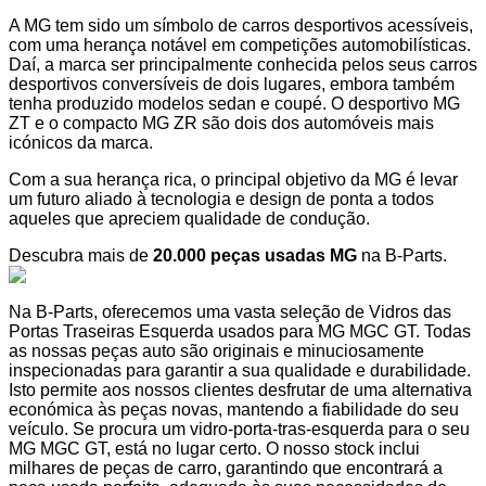
A MG tem sido um símbolo de carros desportivos acessíveis,
com uma herança notável em competições automobilísticas.
Daí, a marca ser principalmente conhecida pelos seus carros
desportivos conversíveis de dois lugares, embora também
tenha produzido modelos sedan e coupé. O desportivo MG
ZT e o compacto MG ZR são dois dos automóveis mais
icónicos da marca.
Com a sua herança rica, o principal objetivo da MG é levar
um futuro aliado à tecnologia e design de ponta a todos
aqueles que apreciem qualidade de condução.
Descubra mais de
20.000 peças usadas MG
na B-Parts.
Na B-Parts, oferecemos uma vasta seleção de Vidros das
Portas Traseiras Esquerda usados para MG MGC GT. Todas
as nossas peças auto são originais e minuciosamente
inspecionadas para garantir a sua qualidade e durabilidade.
Isto permite aos nossos clientes desfrutar de uma alternativa
económica às peças novas, mantendo a fiabilidade do seu
veículo. Se procura um vidro-porta-tras-esquerda para o seu
MG MGC GT, está no lugar certo. O nosso stock inclui
milhares de peças de carro, garantindo que encontrará a