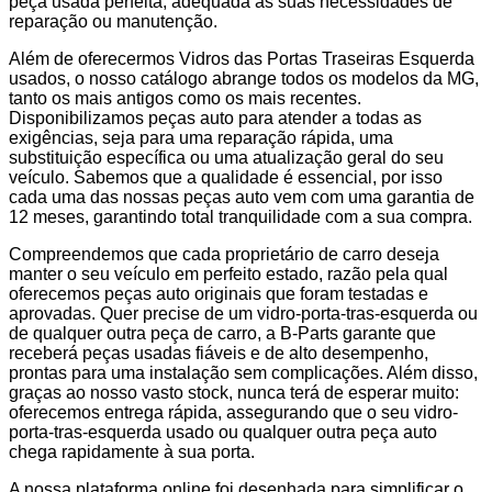
peça usada perfeita, adequada às suas necessidades de
reparação ou manutenção.
Além de oferecermos Vidros das Portas Traseiras Esquerda
usados, o nosso catálogo abrange todos os modelos da MG,
tanto os mais antigos como os mais recentes.
Disponibilizamos peças auto para atender a todas as
exigências, seja para uma reparação rápida, uma
substituição específica ou uma atualização geral do seu
veículo. Sabemos que a qualidade é essencial, por isso
cada uma das nossas peças auto vem com uma garantia de
12 meses, garantindo total tranquilidade com a sua compra.
Compreendemos que cada proprietário de carro deseja
manter o seu veículo em perfeito estado, razão pela qual
oferecemos peças auto originais que foram testadas e
aprovadas. Quer precise de um vidro-porta-tras-esquerda ou
de qualquer outra peça de carro, a B-Parts garante que
receberá peças usadas fiáveis e de alto desempenho,
prontas para uma instalação sem complicações. Além disso,
graças ao nosso vasto stock, nunca terá de esperar muito:
oferecemos entrega rápida, assegurando que o seu vidro-
porta-tras-esquerda usado ou qualquer outra peça auto
chega rapidamente à sua porta.
A nossa plataforma online foi desenhada para simplificar o