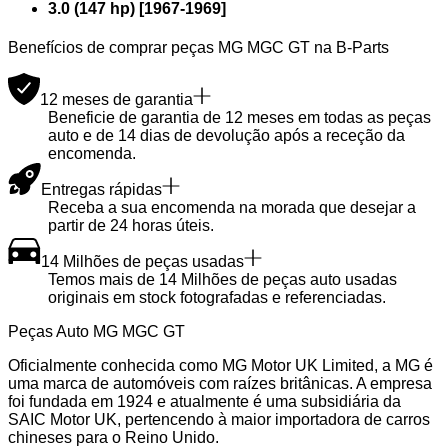
3.0 (147 hp)
[
1967
-
1969
]
Benefícios de comprar peças MG MGC GT na B-Parts
12 meses de garantia
Beneficie de garantia de 12 meses em todas as peças
auto e de 14 dias de devolução após a receção da
encomenda.
Entregas rápidas
Receba a sua encomenda na morada que desejar a
partir de 24 horas úteis.
14 Milhões de peças usadas
Temos mais de 14 Milhões de peças auto usadas
originais em stock fotografadas e referenciadas.
Peças Auto MG MGC GT
Oficialmente conhecida como MG Motor UK Limited, a MG é
uma marca de automóveis com raízes britânicas. A empresa
foi fundada em 1924 e atualmente é uma subsidiária da
SAIC Motor UK, pertencendo à maior importadora de carros
chineses para o Reino Unido.