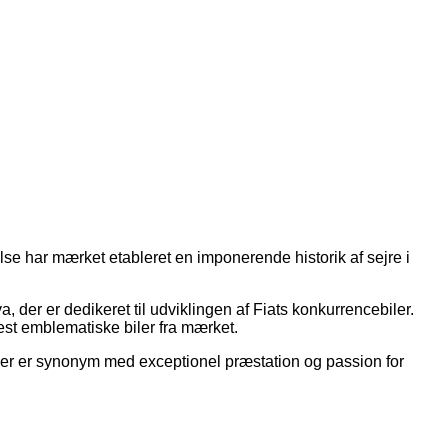
else har mærket etableret en imponerende historik af sejre i
, der er dedikeret til udviklingen af Fiats konkurrencebiler.
st emblematiske biler fra mærket.
der er synonym med exceptionel præstation og passion for