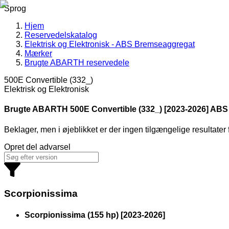
Sprog
Hjem
Reservedelskatalog
Elektrisk og Elektronisk - ABS Bremseaggregat
Mærker
Brugte ABARTH reservedele
500E Convertible (332_)
Elektrisk og Elektronisk
Brugte ABARTH
500E Convertible (332_) [2023-2026] AB
Beklager, men i øjeblikket er der ingen tilgængelige resultate
Opret del advarsel
Scorpionissima
Scorpionissima (155 hp)
[
2023
-
2026
]