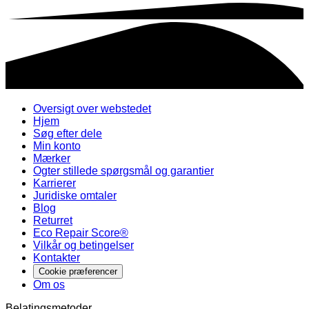
Oversigt over webstedet
Hjem
Søg efter dele
Min konto
Mærker
Ogter stillede spørgsmål og garantier
Karrierer
Juridiske omtaler
Blog
Returret
Eco Repair Score®
Vilkår og betingelser
Kontakter
Cookie præferencer
Om os
Belatingsmetoder