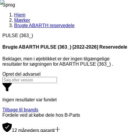
Sprog
Hjem
Mærker
Brugte ABARTH reservedele
PULSE (363_)
Brugte ABARTH
PULSE (363_) [2022-2026] Reservedele
Beklager, men i øjeblikket er der ingen tilgængelige
resultater for søgningen
for
ABARTH PULSE (363_)
.
Opret del advarsel
Ingen resultater var fundet
Tilbage til brands
Fordele ved at købe dele hos B-Parts
12 måneders garanti