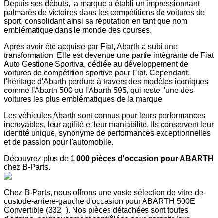
Depuis ses débuts, la marque a établi un impressionnant
palmarès de victoires dans les compétitions de voitures de
sport, consolidant ainsi sa réputation en tant que nom
emblématique dans le monde des courses.
Après avoir été acquise par Fiat, Abarth a subi une
transformation. Elle est devenue une partie intégrante de Fiat
Auto Gestione Sportiva, dédiée au développement de
voitures de compétition sportive pour Fiat. Cependant,
l'héritage d'Abarth perdure à travers des modèles iconiques
comme l'Abarth 500 ou l'Abarth 595, qui reste l'une des
voitures les plus emblématiques de la marque.
Les véhicules Abarth sont connus pour leurs performances
incroyables, leur agilité et leur maniabilité. Ils conservent leur
identité unique, synonyme de performances exceptionnelles
et de passion pour l'automobile.
Découvrez plus de
1 000 pièces d'occasion pour ABARTH
chez B-Parts.
Chez B-Parts, nous offrons une vaste sélection de vitre-de-
custode-arriere-gauche d'occasion pour ABARTH 500E
Convertible (332_). Nos pièces détachées sont toutes