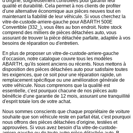
d'origine, soigneusement contrôlées pour garantir leur
qualité et durabilité. Cela permet à nos clients de profiter
d'une alternative économique aux pièces neuves tout en
maintenant la fiabilité de leur véhicule. Si vous cherchez la
vitre-de-custode-arriere-gauche pour ABARTH 500E
Convertible (332_), vous êtes au bon endroit. Notre stock
comprend des milliers de pièces détachées auto, vous
assurant de trouver la pièce détachée parfaite, adaptée à vos
besoins de réparation ou d'entretien.
En plus de proposer un vitre-de-custode-arriere-gauche
d'occasion, notre catalogue couvre tous les modèles
ABARTH, qu'ils soient anciens ou récents. Nous mettons à
disposition des pièces détachées auto pour satisfaire toutes
les exigences, que ce soit pour une réparation rapide, un
remplacement spécifique ou une amélioration générale de
votre véhicule. Nous comprenons que la qualité est
essentielle, c'est pourquoi chacune de nos pièces auto
bénéficie d'une garantie de 12 mois, assurant une tranquillité
d'esprit totale lors de votre achat.
Nous sommes conscients que chaque propriétaire de voiture
souhaite que son véhicule reste en parfait état, c'est pourquoi
nous offrons des pièces détachées d'origine, testées et
approuvées. Si vous avez besoin d'la vitre-de-custode-
arriere-gauche ou de toute autre pièce détachée auto, B-