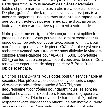
Parts garantit que vous recevez des pièces détachées
fiables et performantes, prêtes à être installées sans souci.
De plus, grâce à notre large stock, vous n'aurez jamais à
attendre longtemps : nous offrons une livraison rapide pour
que votre vitre-de-custode-arriere-gauche d'occasion ou
toute autre pièce auto arrive rapidement à votre porte.
Notre plateforme en ligne a été conçue pour simplifier le
processus d'achat. Vous pouvez facilement rechercher la
pièce détachée auto dont vous avez besoin en filtrant par
modèle, marque ou type de pièce. Grâce à notre système de
recherche avancé, vous trouverez sans difficulté le vitre-de-
custode-arriere-gauche pour ABARTH 500E Convertible
(332_) ou tout autre composant dont vous avez besoin. Cela
rend votre expérience de shopping chez B-Parts fluide,
rapide et efficace.
En choisissant B-Parts, vous optez pour un service fiable et
sécurisé. Nos pièces auto d'occasion, y compris chaque
vitre-de-custode-arriere-gauche ABARTH, sont
rigoureusement contrôlées pour garantir qu'elles sont en
excellent état avant l'expédition. Nous nous engageons à
offrir des pièces détachées auto de haute qualité, tout en
respectant votre budget et en offrant une alternative durable
aux pièces neuves. Avec notre large catalogue et notre