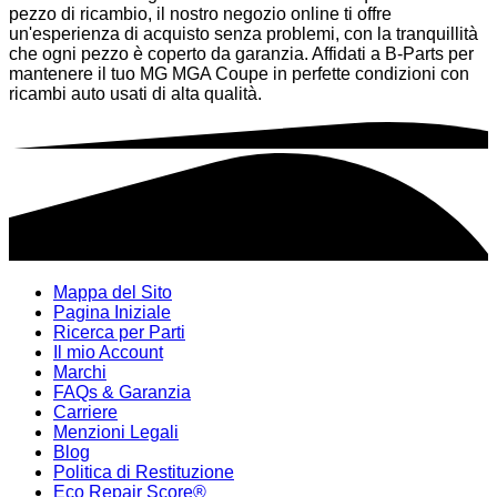
pezzo di ricambio, il nostro negozio online ti offre
un'esperienza di acquisto senza problemi, con la tranquillità
che ogni pezzo è coperto da garanzia. Affidati a B-Parts per
mantenere il tuo MG MGA Coupe in perfette condizioni con
ricambi auto usati di alta qualità.
Mappa del Sito
Pagina Iniziale
Ricerca per Parti
Il mio Account
Marchi
FAQs & Garanzia
Carriere
Menzioni Legali
Blog
Politica di Restituzione
Eco Repair Score®