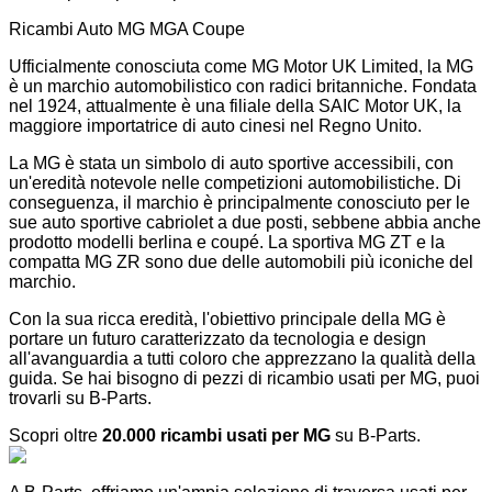
Ricambi Auto MG MGA Coupe
Ufficialmente conosciuta come MG Motor UK Limited, la MG
è un marchio automobilistico con radici britanniche. Fondata
nel 1924, attualmente è una filiale della SAIC Motor UK, la
maggiore importatrice di auto cinesi nel Regno Unito.
La MG è stata un simbolo di auto sportive accessibili, con
un'eredità notevole nelle competizioni automobilistiche. Di
conseguenza, il marchio è principalmente conosciuto per le
sue auto sportive cabriolet a due posti, sebbene abbia anche
prodotto modelli berlina e coupé. La sportiva MG ZT e la
compatta MG ZR sono due delle automobili più iconiche del
marchio.
Con la sua ricca eredità, l'obiettivo principale della MG è
portare un futuro caratterizzato da tecnologia e design
all'avanguardia a tutti coloro che apprezzano la qualità della
guida. Se hai bisogno di pezzi di ricambio usati per MG, puoi
trovarli su B-Parts.
Scopri oltre
20.000 ricambi usati per MG
su B-Parts.