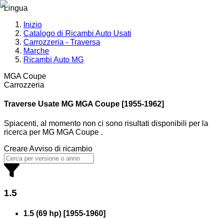
Lingua
Inizio
Catalogo di Ricambi Auto Usati
Carrozzeria - Traversa
Marche
Ricambi Auto MG
MGA Coupe
Carrozzeria
Traverse Usate MG
MGA Coupe [1955-1962]
Spiacenti, al momento non ci sono risultati disponibili per la
ricerca
per
MG MGA Coupe
.
Creare Avviso di ricambio
1.5
1.5 (69 hp)
[
1955
-
1960
]