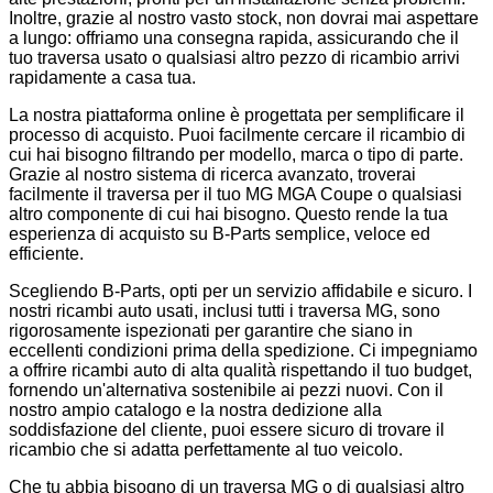
Inoltre, grazie al nostro vasto stock, non dovrai mai aspettare
a lungo: offriamo una consegna rapida, assicurando che il
tuo traversa usato o qualsiasi altro pezzo di ricambio arrivi
rapidamente a casa tua.
La nostra piattaforma online è progettata per semplificare il
processo di acquisto. Puoi facilmente cercare il ricambio di
cui hai bisogno filtrando per modello, marca o tipo di parte.
Grazie al nostro sistema di ricerca avanzato, troverai
facilmente il traversa per il tuo MG MGA Coupe o qualsiasi
altro componente di cui hai bisogno. Questo rende la tua
esperienza di acquisto su B-Parts semplice, veloce ed
efficiente.
Scegliendo B-Parts, opti per un servizio affidabile e sicuro. I
nostri ricambi auto usati, inclusi tutti i traversa MG, sono
rigorosamente ispezionati per garantire che siano in
eccellenti condizioni prima della spedizione. Ci impegniamo
a offrire ricambi auto di alta qualità rispettando il tuo budget,
fornendo un'alternativa sostenibile ai pezzi nuovi. Con il
nostro ampio catalogo e la nostra dedizione alla
soddisfazione del cliente, puoi essere sicuro di trovare il
ricambio che si adatta perfettamente al tuo veicolo.
Che tu abbia bisogno di un traversa MG o di qualsiasi altro