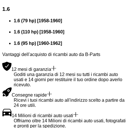
1.6
1.6 (79 hp)
[
1958
-
1960
]
1.6 (110 hp)
[
1958
-
1960
]
1.6 (95 hp)
[
1960
-
1962
]
Vantaggi dell'acquisto di ricambi auto da B-Parts
12 mesi di garanzia
Goditi una garanzia di 12 mesi su tutti i ricambi auto
usati e 14 giorni per restituire il tuo ordine dopo averlo
ricevuto.
Consegne rapide
Ricevi i tuoi ricambi auto all'indirizzo scelto a partire da
24 ore utili.
14 Milioni di ricambi auto usati
Offriamo oltre 14 Milioni di ricambi auto usati, fotografati
e pronti per la spedizione.