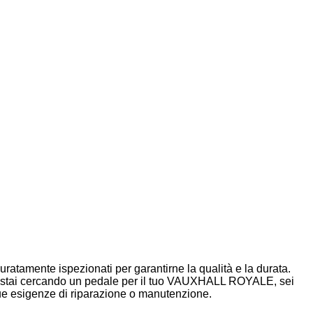
ratamente ispezionati per garantirne la qualità e la durata.
. Se stai cercando un pedale per il tuo VAUXHALL ROYALE, sei
e tue esigenze di riparazione o manutenzione.