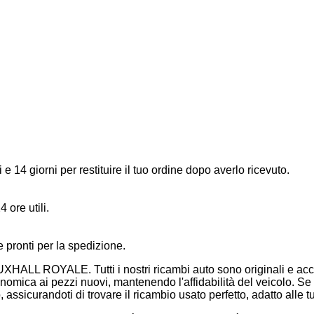
 e 14 giorni per restituire il tuo ordine dopo averlo ricevuto.
4 ore utili.
 e pronti per la spedizione.
XHALL ROYALE. Tutti i nostri ricambi auto sono originali e accu
economica ai pezzi nuovi, mantenendo l'affidabilità del veicolo
o, assicurandoti di trovare il ricambio usato perfetto, adatto all