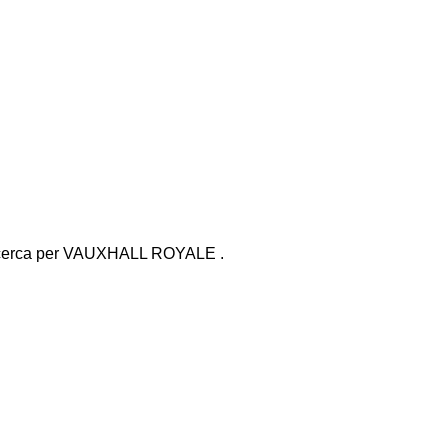
icerca
per
VAUXHALL ROYALE
.