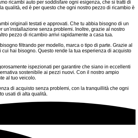
iamo ricambi auto per soddisfare ogni esigenza, che si tratti di
a qualità, ed è per questo che ogni nostro pezzo di ricambio è
mbi originali testati e approvati. Che tu abbia bisogno di un
er un'installazione senza problemi. Inoltre, grazie al nostro
ltro pezzo di ricambio arrivi rapidamente a casa tua.
 bisogno filtrando per modello, marca o tipo di parte. Grazie al
 cui hai bisogno. Questo rende la tua esperienza di acquisto
rigorosamente ispezionati per garantire che siano in eccellenti
ternativa sostenibile ai pezzi nuovi. Con il nostro ampio
te al tuo veicolo.
nza di acquisto senza problemi, con la tranquillità che ogni
usati di alta qualità.