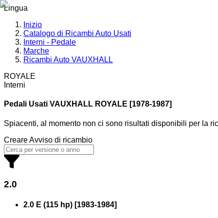
Lingua
Inizio
Catalogo di Ricambi Auto Usati
Interni - Pedale
Marche
Ricambi Auto VAUXHALL
ROYALE
Interni
Pedali Usati VAUXHALL
ROYALE [1978-1987]
Spiacenti, al momento non ci sono risultati disponibili per la r
Creare Avviso di ricambio
2.0
2.0 E (115 hp)
[
1983
-
1984
]