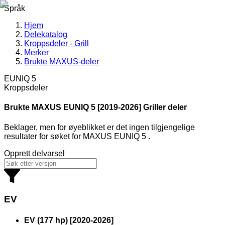
Språk
Hjem
Delekatalog
Kroppsdeler - Grill
Merker
Brukte MAXUS-deler
EUNIQ 5
Kroppsdeler
Brukte MAXUS
EUNIQ 5 [2019-2026] Griller deler
Beklager, men for øyeblikket er det ingen tilgjengelige
resultater for søket
for
MAXUS EUNIQ 5
.
Opprett delvarsel
EV
EV (177 hp)
[
2020
-
2026
]