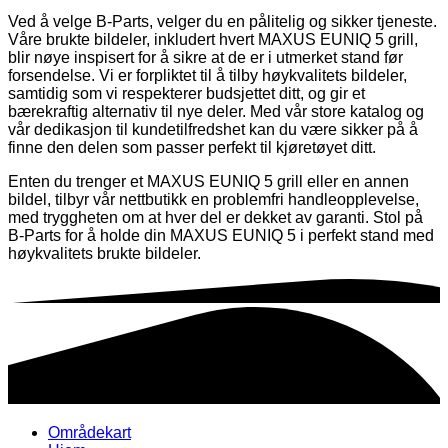
Ved å velge B-Parts, velger du en pålitelig og sikker tjeneste.
Våre brukte bildeler, inkludert hvert MAXUS EUNIQ 5 grill,
blir nøye inspisert for å sikre at de er i utmerket stand før
forsendelse. Vi er forpliktet til å tilby høykvalitets bildeler,
samtidig som vi respekterer budsjettet ditt, og gir et
bærekraftig alternativ til nye deler. Med vår store katalog og
vår dedikasjon til kundetilfredshet kan du være sikker på å
finne den delen som passer perfekt til kjøretøyet ditt.
Enten du trenger et MAXUS EUNIQ 5 grill eller en annen
bildel, tilbyr vår nettbutikk en problemfri handleopplevelse,
med tryggheten om at hver del er dekket av garanti. Stol på
B-Parts for å holde din MAXUS EUNIQ 5 i perfekt stand med
høykvalitets brukte bildeler.
Områdekart