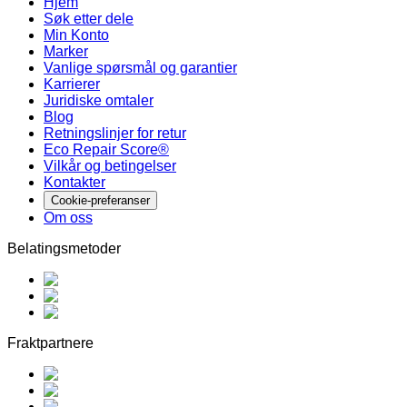
Hjem
Søk etter dele
Min Konto
Marker
Vanlige spørsmål og garantier
Karrierer
Juridiske omtaler
Blog
Retningslinjer for retur
Eco Repair Score®
Vilkår og betingelser
Kontakter
Cookie-preferanser
Om oss
Belatingsmetoder
Fraktpartnere