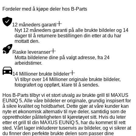
Fordeler med å kjøpe deler hos B-Parts
12 måneders garanti
Nyt 12 måneders garanti på alle brukte bildeler og 14
dager til å returnere bestillingen din etter at du har
mottatt den.
Raske leveranser
Motta bildelene dine på valgt adresse, fra 24
arbeidstimer.
14 Millioner brukte bildeler
Vi tilbyr over 14 Millioner originale brukte bildeler,
fotografert og oppført, klare til å sendes.
Hos B-Parts tilbyr vi et stort utvalg av brukte grill til MAXUS
EUNIQ 5. Alle våre bildeler er originale, grundig inspisert for
å sikre kvalitet og holdbarhet. Dette gjør at våre kunder kan
nyte et økonomisk alternativ til nye deler, samtidig som de
opprettholder påliteligheten til kjøretøyet sitt. Hvis du leter
etter et grill til din MAXUS EUNIQ 5, har du kommet til rett
sted. Vårt lager inkluderer tusenvis av bildeler, og vi sikrer at
du finner den perfekte brukte delen som passer dine