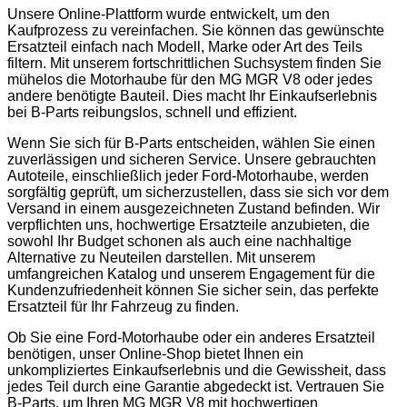
Unsere Online-Plattform wurde entwickelt, um den
Kaufprozess zu vereinfachen. Sie können das gewünschte
Ersatzteil einfach nach Modell, Marke oder Art des Teils
filtern. Mit unserem fortschrittlichen Suchsystem finden Sie
mühelos die Motorhaube für den MG MGR V8 oder jedes
andere benötigte Bauteil. Dies macht Ihr Einkaufserlebnis
bei B-Parts reibungslos, schnell und effizient.
Wenn Sie sich für B-Parts entscheiden, wählen Sie einen
zuverlässigen und sicheren Service. Unsere gebrauchten
Autoteile, einschließlich jeder Ford-Motorhaube, werden
sorgfältig geprüft, um sicherzustellen, dass sie sich vor dem
Versand in einem ausgezeichneten Zustand befinden. Wir
verpflichten uns, hochwertige Ersatzteile anzubieten, die
sowohl Ihr Budget schonen als auch eine nachhaltige
Alternative zu Neuteilen darstellen. Mit unserem
umfangreichen Katalog und unserem Engagement für die
Kundenzufriedenheit können Sie sicher sein, das perfekte
Ersatzteil für Ihr Fahrzeug zu finden.
Ob Sie eine Ford-Motorhaube oder ein anderes Ersatzteil
benötigen, unser Online-Shop bietet Ihnen ein
unkompliziertes Einkaufserlebnis und die Gewissheit, dass
jedes Teil durch eine Garantie abgedeckt ist. Vertrauen Sie
B-Parts, um Ihren MG MGR V8 mit hochwertigen