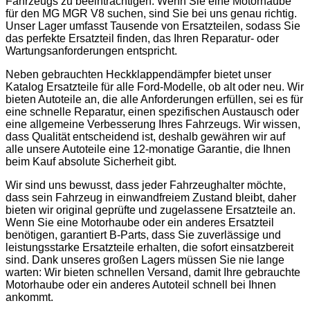
Fahrzeugs zu beeinträchtigen. Wenn Sie eine Motorhaube
für den MG MGR V8 suchen, sind Sie bei uns genau richtig.
Unser Lager umfasst Tausende von Ersatzteilen, sodass Sie
das perfekte Ersatzteil finden, das Ihren Reparatur- oder
Wartungsanforderungen entspricht.
Neben gebrauchten Heckklappendämpfer bietet unser
Katalog Ersatzteile für alle Ford-Modelle, ob alt oder neu. Wir
bieten Autoteile an, die alle Anforderungen erfüllen, sei es für
eine schnelle Reparatur, einen spezifischen Austausch oder
eine allgemeine Verbesserung Ihres Fahrzeugs. Wir wissen,
dass Qualität entscheidend ist, deshalb gewähren wir auf
alle unsere Autoteile eine 12-monatige Garantie, die Ihnen
beim Kauf absolute Sicherheit gibt.
Wir sind uns bewusst, dass jeder Fahrzeughalter möchte,
dass sein Fahrzeug in einwandfreiem Zustand bleibt, daher
bieten wir original geprüfte und zugelassene Ersatzteile an.
Wenn Sie eine Motorhaube oder ein anderes Ersatzteil
benötigen, garantiert B-Parts, dass Sie zuverlässige und
leistungsstarke Ersatzteile erhalten, die sofort einsatzbereit
sind. Dank unseres großen Lagers müssen Sie nie lange
warten: Wir bieten schnellen Versand, damit Ihre gebrauchte
Motorhaube oder ein anderes Autoteil schnell bei Ihnen
ankommt.