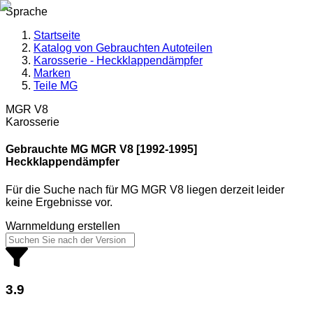
Sprache
Startseite
Katalog von Gebrauchten Autoteilen
Karosserie - Heckklappendämpfer
Marken
Teile MG
MGR V8
Karosserie
Gebrauchte MG
MGR V8 [1992-1995]
Heckklappendämpfer
Für die Suche nach
für
MG MGR V8
liegen derzeit leider
keine Ergebnisse vor.
Warnmeldung erstellen
3.9