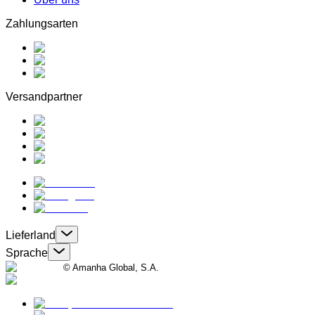
Zahlungsarten
Versandpartner
Lieferland
Sprache
© Amanha Global, S.A.