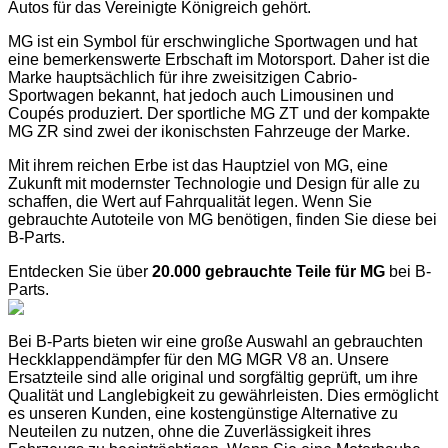
Autos für das Vereinigte Königreich gehört.
MG ist ein Symbol für erschwingliche Sportwagen und hat
eine bemerkenswerte Erbschaft im Motorsport. Daher ist die
Marke hauptsächlich für ihre zweisitzigen Cabrio-
Sportwagen bekannt, hat jedoch auch Limousinen und
Coupés produziert. Der sportliche MG ZT und der kompakte
MG ZR sind zwei der ikonischsten Fahrzeuge der Marke.
Mit ihrem reichen Erbe ist das Hauptziel von MG, eine
Zukunft mit modernster Technologie und Design für alle zu
schaffen, die Wert auf Fahrqualität legen. Wenn Sie
gebrauchte Autoteile von MG benötigen, finden Sie diese bei
B-Parts.
Entdecken Sie über
20.000 gebrauchte Teile für MG
bei B-
Parts.
Bei B-Parts bieten wir eine große Auswahl an gebrauchten
Heckklappendämpfer für den MG MGR V8 an. Unsere
Ersatzteile sind alle original und sorgfältig geprüft, um ihre
Qualität und Langlebigkeit zu gewährleisten. Dies ermöglicht
es unseren Kunden, eine kostengünstige Alternative zu
Neuteilen zu nutzen, ohne die Zuverlässigkeit ihres