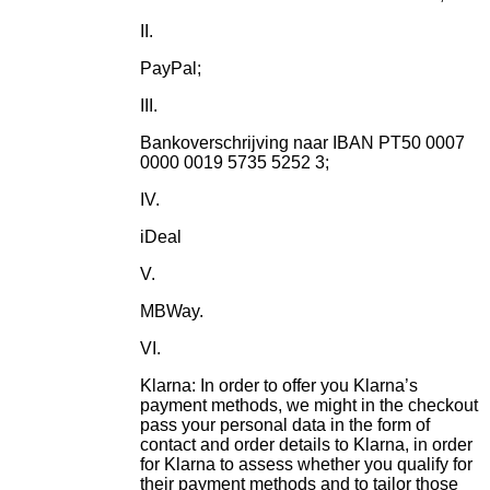
PayPal;
Bankoverschrijving naar IBAN PT50 0007
0000 0019 5735 5252 3;
iDeal
MBWay.
Klarna: In order to offer you Klarna’s
payment methods, we might in the checkout
pass your personal data in the form of
contact and order details to Klarna, in order
for Klarna to assess whether you qualify for
their payment methods and to tailor those