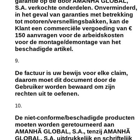
garantie op de door AMANHÃ GLOBAL,
S.A. verkochte onderdelen. Onverminderd,
in het geval van garanties met betrekking
tot motoren/versnellingsbakken, kan de
Klant een commerciële vergoeding van €
150 aanvragen voor de arbeidskosten
voor de montage/demontage van het
beschadigde artikel.
De factuur is uw bewijs voor elke claim,
daarom moet dit document door de
Gebruiker worden bewaard om zijn
rechten uit te oefenen.
De niet-conforme/beschadigde producten
moeten worden geretourneerd aan
AMANHÃ GLOBAL, S.A., tenzij AMANHÃ
GLOBAL, S.A. uitdrukkelijk en schriftelijk