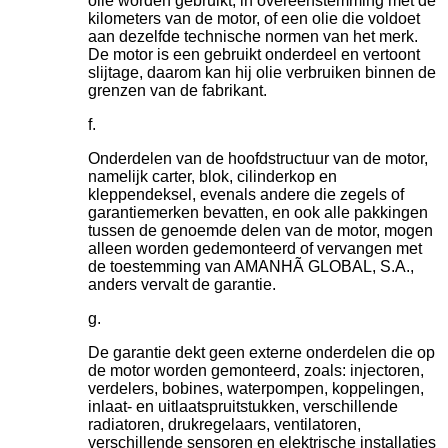
olie worden gebruikt, in overeenstemming met de
kilometers van de motor, of een olie die voldoet
aan dezelfde technische normen van het merk.
De motor is een gebruikt onderdeel en vertoont
slijtage, daarom kan hij olie verbruiken binnen de
grenzen van de fabrikant.
Onderdelen van de hoofdstructuur van de motor,
namelijk carter, blok, cilinderkop en
kleppendeksel, evenals andere die zegels of
garantiemerken bevatten, en ook alle pakkingen
tussen de genoemde delen van de motor, mogen
alleen worden gedemonteerd of vervangen met
de toestemming van AMANHÃ GLOBAL, S.A.,
anders vervalt de garantie.
De garantie dekt geen externe onderdelen die op
de motor worden gemonteerd, zoals: injectoren,
verdelers, bobines, waterpompen, koppelingen,
inlaat- en uitlaatspruitstukken, verschillende
radiatoren, drukregelaars, ventilatoren,
verschillende sensoren en elektrische installaties