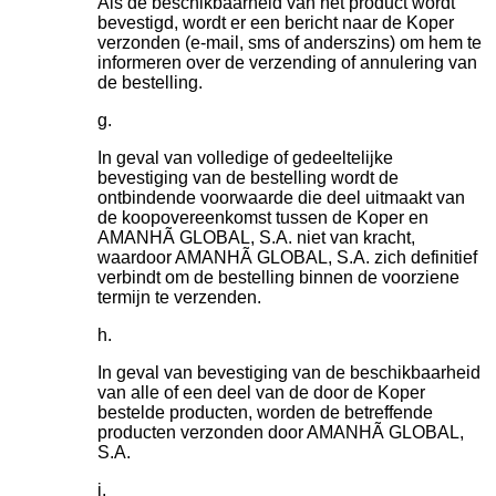
Als de beschikbaarheid van het product wordt
bevestigd, wordt er een bericht naar de Koper
verzonden (e-mail, sms of anderszins) om hem te
informeren over de verzending of annulering van
de bestelling.
In geval van volledige of gedeeltelijke
bevestiging van de bestelling wordt de
ontbindende voorwaarde die deel uitmaakt van
de koopovereenkomst tussen de Koper en
AMANHÃ GLOBAL, S.A. niet van kracht,
waardoor AMANHÃ GLOBAL, S.A. zich definitief
verbindt om de bestelling binnen de voorziene
termijn te verzenden.
In geval van bevestiging van de beschikbaarheid
van alle of een deel van de door de Koper
bestelde producten, worden de betreffende
producten verzonden door AMANHÃ GLOBAL,
S.A.