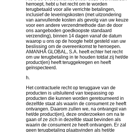
herroept, hebt u het recht om te worden
terugbetaald voor alle verrichte betalingen,
inclusief de leveringskosten (met uitzondering
van aanvullende kosten als gevolg van uw keuze
voor een andere verzendmethode dan de door
ons aangeboden goedkoopste standaard
verzending), binnen 14 dagen vanaf de datum
waarop u ons op de hoogte hebt gesteld van uw
beslissing om de overeenkomst te herroepen.
AMANHÃ GLOBAL, S.A. heeft echter het recht
om uw terugbetaling in te houden totdat zij het/de
product(en) heeft teruggekregen en heeft
geïnspecteerd.
Het contractuele recht op teruggave van de
producten is uitsluitend van toepassing op
producten die kunnen worden geretourneerd in
dezelfde staat als waarin de consument ze heeft
ontvangen. Daarom zullen we, na ontvangst van
het/de product(en), deze onderzoeken om na te
gaan of ze zich in dezelfde staat bevinden als
waarin de consument ze heeft ontvangen. Er zal
geen terugbetaling plaatsvinden als het/de