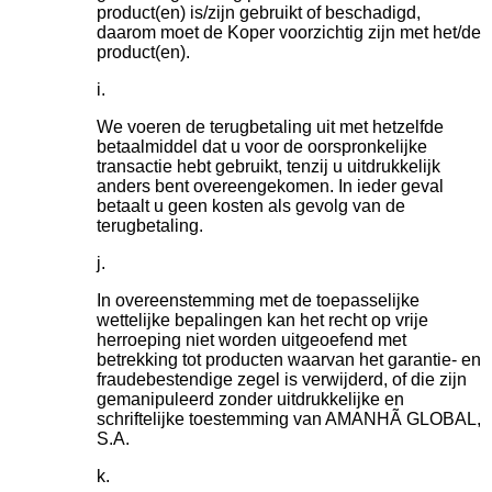
product(en) is/zijn gebruikt of beschadigd,
daarom moet de Koper voorzichtig zijn met het/de
product(en).
We voeren de terugbetaling uit met hetzelfde
betaalmiddel dat u voor de oorspronkelijke
transactie hebt gebruikt, tenzij u uitdrukkelijk
anders bent overeengekomen. In ieder geval
betaalt u geen kosten als gevolg van de
terugbetaling.
In overeenstemming met de toepasselijke
wettelijke bepalingen kan het recht op vrije
herroeping niet worden uitgeoefend met
betrekking tot producten waarvan het garantie- en
fraudebestendige zegel is verwijderd, of die zijn
gemanipuleerd zonder uitdrukkelijke en
schriftelijke toestemming van AMANHÃ GLOBAL,
S.A.