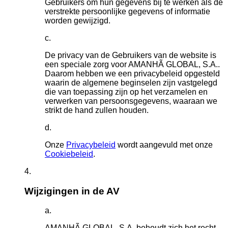
Gebruikers om hun gegevens bij te werken als de
verstrekte persoonlijke gegevens of informatie
worden gewijzigd.
De privacy van de Gebruikers van de website is
een speciale zorg voor AMANHÃ GLOBAL, S.A..
Daarom hebben we een privacybeleid opgesteld
waarin de algemene beginselen zijn vastgelegd
die van toepassing zijn op het verzamelen en
verwerken van persoonsgegevens, waaraan we
strikt de hand zullen houden.
Onze
Privacybeleid
wordt aangevuld met onze
Cookiebeleid
.
Wijzigingen in de AV
AMANHÃ GLOBAL, S.A. behoudt zich het recht