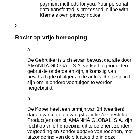
payment methods for you. Your personal
data transferred is processed in line with
Klarna’s own privacy notice.
Recht op vrije herroeping
De Gebruiker is zich ervan bewust dat alle door
AMANHÃ GLOBAL, S.A. verkochte producten
gebruikte onderdelen zijn, afkomstig van
beschadigde of afgedankte auto's, die geschikt
zijn om in andere voertuigen te worden
hergebruikt.
De Koper heeft een termijn van 14 (veertien)
dagen vanaf de ontvangst van het/de bestelde
Product(en) om bij AMANHÃ GLOBAL, S.A. zijn
recht op vrije herroeping uit te oefenen, zonder
vergoeding en zonder opgave van redenen, met
uitzondering van de situaties die in deze