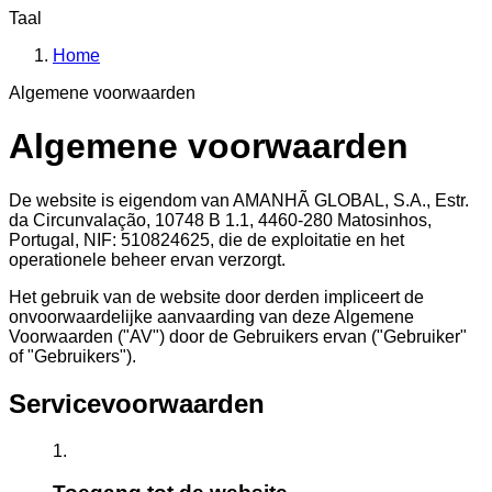
Taal
Home
Algemene voorwaarden
Algemene voorwaarden
De website is eigendom van AMANHÃ GLOBAL, S.A., Estr.
da Circunvalação, 10748 B 1.1, 4460-280 Matosinhos,
Portugal, NIF: 510824625, die de exploitatie en het
operationele beheer ervan verzorgt.
Het gebruik van de website door derden impliceert de
onvoorwaardelijke aanvaarding van deze Algemene
Voorwaarden ("AV") door de Gebruikers ervan ("Gebruiker"
of "Gebruikers").
Servicevoorwaarden