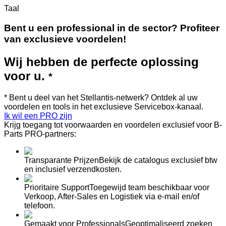
Taal
Bent u een professional in de sector? Profiteer
van
exclusieve voordelen!
Wij hebben de perfecte oplossing
voor u.
*
*
Bent u deel van het Stellantis-netwerk? Ontdek al uw
voordelen en tools in het exclusieve Servicebox-kanaal.
Ik wil een PRO zijn
Krijg toegang tot
voorwaarden
en
voordelen
exclusief voor B-
Parts
PRO
-partners:
Transparante Prijzen
Bekijk de catalogus exclusief btw
en inclusief verzendkosten.
Prioritaire Support
Toegewijd team beschikbaar voor
Verkoop, After-Sales en Logistiek via e-mail en/of
telefoon.
Gemaakt voor Professionals
Geoptimaliseerd zoeken