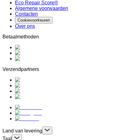
Eco Repair Score®
Algemene voorwaarden
Contacten
Cookievoorkeuren
Over ons
Betaalmethoden
Verzendpartners
Land van levering
Taal