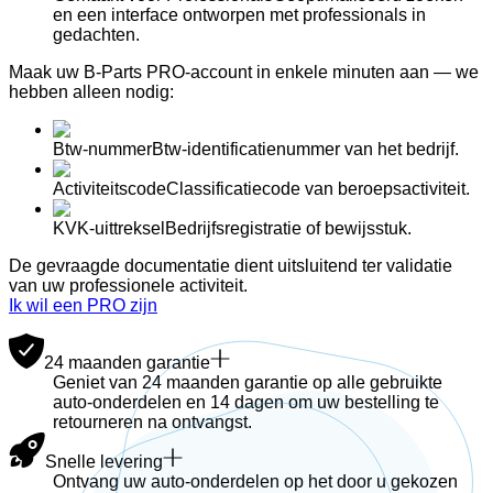
en een interface ontworpen met professionals in
gedachten.
Maak uw B-Parts
PRO
-account in enkele
minuten
aan — we
hebben
alleen nodig:
Btw-nummer
Btw-identificatienummer van het bedrijf.
Activiteitscode
Classificatiecode van beroepsactiviteit.
KVK-uittreksel
Bedrijfsregistratie of bewijsstuk.
De gevraagde documentatie dient uitsluitend ter validatie
van uw professionele activiteit.
Ik wil een PRO zijn
24 maanden garantie
Geniet van 24 maanden garantie op alle gebruikte
auto-onderdelen en 14 dagen om uw bestelling te
retourneren na ontvangst.
Snelle levering
Ontvang uw auto-onderdelen op het door u gekozen