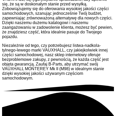
się, że są w doskonałym stanie przed wysyłką.
Zobowiązujemy się do oferowania wysokiej jakości części
samochodowych, szanując jednocześnie Twój budżet,
zapewniając zrównoważoną alternatywę dla nowych części.
Dzięki naszemu dużemu katalogowi i naszemu
zaangażowaniu w zadowolenie klienta, możesz być pewien,
że znajdziesz część, która idealnie pasuje do Twojego
pojazdu.
Niezależnie od tego, czy potrzebujesz listwa-nadkola-
tylnego-lewego marki VAUXHALL, czy jakiejkolwiek innej
części samochodowej, nasz sklep internetowy oferuje
bezproblemowe zakupy, z pewnością, że każda część jest
objęta gwarancją. Zaufaj B-Parts, aby utrzymać swój
VAUXHALL MONTEREY Mk II (M98) w idealnym stanie
dzięki wysokiej jakości używanym częściom
samochodowym.