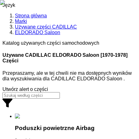
Język
Strona główna
Marki
Używane części CADILLAC
ELDORADO Saloon
Katalog używanych części samochodowych
Używane CADILLAC
ELDORADO Saloon [1970-1978]
Części
Przepraszamy, ale w tej chwili nie ma dostępnych wyników
dla wyszukiwania
dla
CADILLAC ELDORADO Saloon
.
Utwórz alert o części
Poduszki powietrzne Airbag