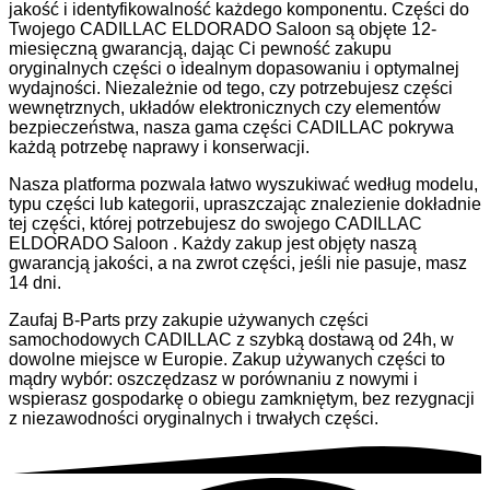
jakość i identyfikowalność każdego komponentu. Części do
Twojego CADILLAC ELDORADO Saloon są objęte 12-
miesięczną gwarancją, dając Ci pewność zakupu
oryginalnych części o idealnym dopasowaniu i optymalnej
wydajności. Niezależnie od tego, czy potrzebujesz części
wewnętrznych, układów elektronicznych czy elementów
bezpieczeństwa, nasza gama części CADILLAC pokrywa
każdą potrzebę naprawy i konserwacji.
Nasza platforma pozwala łatwo wyszukiwać według modelu,
typu części lub kategorii, upraszczając znalezienie dokładnie
tej części, której potrzebujesz do swojego CADILLAC
ELDORADO Saloon . Każdy zakup jest objęty naszą
gwarancją jakości, a na zwrot części, jeśli nie pasuje, masz
14 dni.
Zaufaj B-Parts przy zakupie używanych części
samochodowych CADILLAC z szybką dostawą od 24h, w
dowolne miejsce w Europie. Zakup używanych części to
mądry wybór: oszczędzasz w porównaniu z nowymi i
wspierasz gospodarkę o obiegu zamkniętym, bez rezygnacji
z niezawodności oryginalnych i trwałych części.