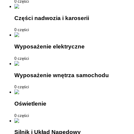
0 części
Części nadwozia i karoserii
0 części
Wyposażenie elektryczne
0 części
Wyposażenie wnętrza samochodu
0 części
Oświetlenie
0 części
Silnik i Układ Napędowy