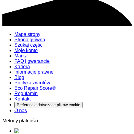
Mapa strony
Strona główna
Szukaj części
Moje konto
Marka
FAQ i gwarancje
Kariera
Informacje prawne
Blog
Polityka zwrotów
Eco Repair Score®
Regulamin
Kontakt
Preferencje dotyczące plików cookie
O nas
Metody płatności