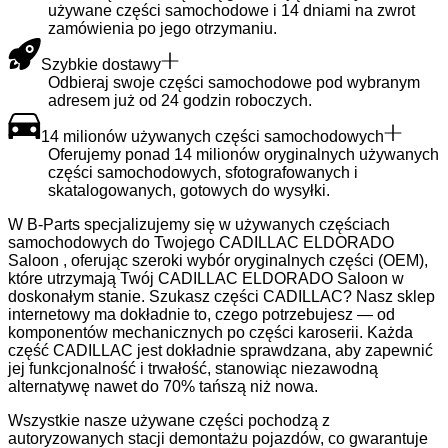
używane części samochodowe i 14 dniami na zwrot
zamówienia po jego otrzymaniu.
Szybkie dostawy
Odbieraj swoje części samochodowe pod wybranym
adresem już od 24 godzin roboczych.
14 milionów używanych części samochodowych
Oferujemy ponad 14 milionów oryginalnych używanych
części samochodowych, sfotografowanych i
skatalogowanych, gotowych do wysyłki.
W B-Parts specjalizujemy się w używanych częściach
samochodowych do Twojego CADILLAC ELDORADO
Saloon , oferując szeroki wybór oryginalnych części (OEM),
które utrzymają Twój CADILLAC ELDORADO Saloon w
doskonałym stanie. Szukasz części CADILLAC? Nasz sklep
internetowy ma dokładnie to, czego potrzebujesz — od
komponentów mechanicznych po części karoserii. Każda
część CADILLAC jest dokładnie sprawdzana, aby zapewnić
jej funkcjonalność i trwałość, stanowiąc niezawodną
alternatywę nawet do 70% tańszą niż nowa.
Wszystkie nasze używane części pochodzą z
autoryzowanych stacji demontażu pojazdów, co gwarantuje