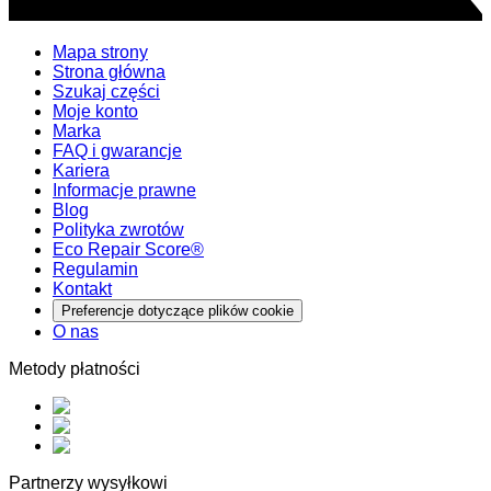
Mapa strony
Strona główna
Szukaj części
Moje konto
Marka
FAQ i gwarancje
Kariera
Informacje prawne
Blog
Polityka zwrotów
Eco Repair Score®
Regulamin
Kontakt
Preferencje dotyczące plików cookie
O nas
Metody płatności
Partnerzy wysyłkowi