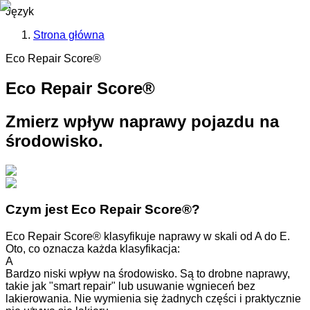
Język
Strona główna
Eco Repair Score®
Eco Repair Score®
Zmierz wpływ naprawy pojazdu na
środowisko.
Czym jest Eco Repair Score®?
Eco Repair Score® klasyfikuje naprawy w skali od A do E.
Oto, co oznacza każda klasyfikacja:
A
Bardzo niski wpływ na środowisko. Są to drobne naprawy,
takie jak "smart repair" lub usuwanie wgnieceń bez
lakierowania. Nie wymienia się żadnych części i praktycznie